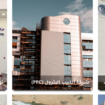
شركة أنابيب البترول (PPC)
تو