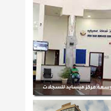
سعة مركز ميسايد للسجلات