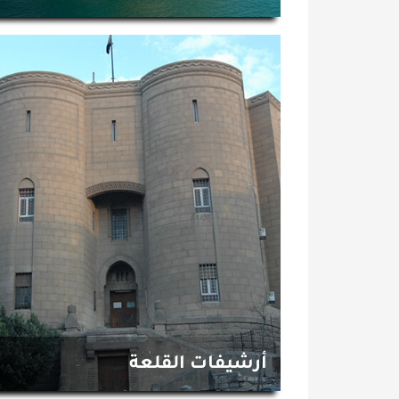
أرشيفات القلعة