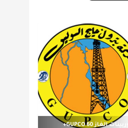
بينات الغاز GUPCO 60+