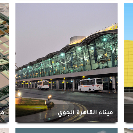
ميناء القاهرة الجوي
مج