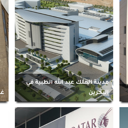
مدينة الملك عبد الله الطبية في
البحرين
غر