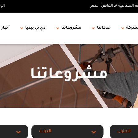
الو
لشركة
خدماتنا
مشروعاتنا
دي تي بيديا
أخبار 
مشروعاتنا
الحلول
الدولة