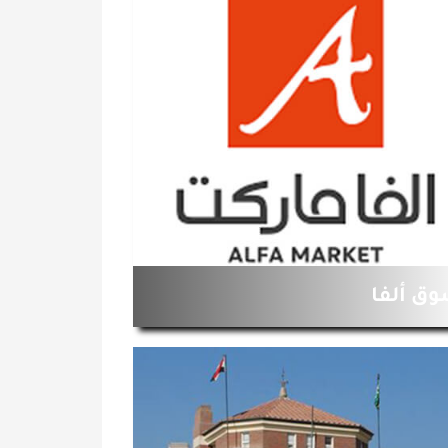
ق ألفا