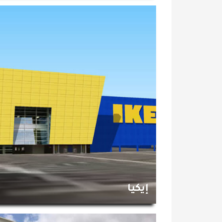
إيكيا