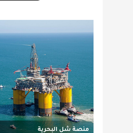
منصة شل البحرية