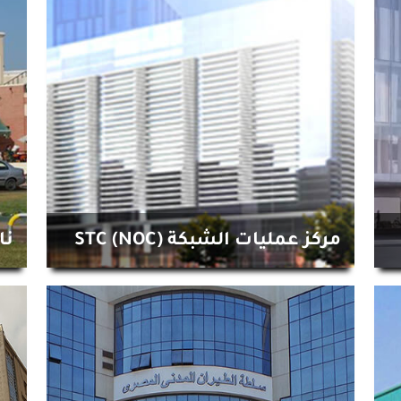
مركز عمليات الشبكة STC (NOC)
نا