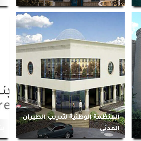
المنظمة الوطنية لتدريب الطيران
المدني
بن