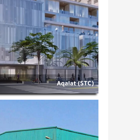
Aqalat (STC)