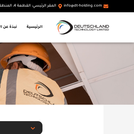
info@dt-holding.com
المقر الرئيسي: القطعة 4، المنطقة الصناعية A، القاهرة، مصر
الرئيسية
نبذة عن ا