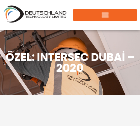
ÖZEL: INTERSEC DUBAI –
2020