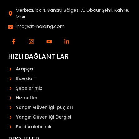
Merkez:Blok 4, Sanayi Bölgesi A, Obour Şehri, Kahire,
Mısır
info@dt-holding.com
HIZLI BAĞLANTILAR
Arapça
Bize dair
Şubelerimiz
Hizmetler
Yangın Güvenliği İpuçları
Yangın Güvenliği Dergisi
Sürdürülebilirlik