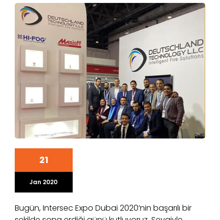
21
Jan 2020
Bugün, Intersec Expo Dubai 2020’nin başarılı bir
şekilde sona erdiği günü kutluyoruz. Sevgiyle