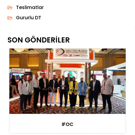
Teslimatlar
Gururlu DT
SON GÖNDERILER
IFOC