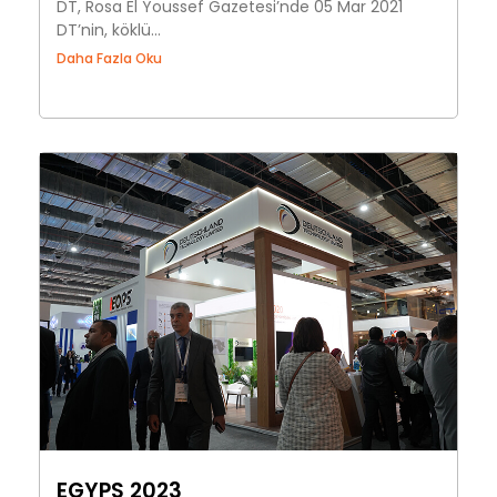
DT, Rosa El Youssef Gazetesi’nde 05 Mar 2021
DT’nin, köklü...
Daha Fazla Oku
EGYPS 2023