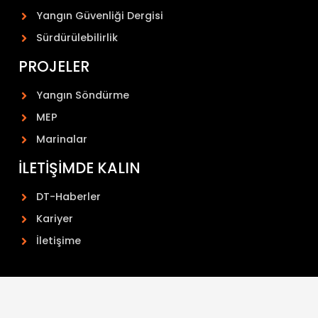
Yangın Güvenliği Dergisi
Sürdürülebilirlik
PROJELER
Yangın Söndürme
MEP
Marinalar
İLETIŞIMDE KALIN
DT-Haberler
Kariyer
İletişime
2024 DT-HOLDING TELAFFUZU TUM HAKLARI SAKLIDIR