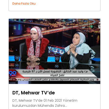
Daha Fazla Oku
DT, Mehwar TV’de
DT, Mehwar TV’de 01 Feb 2021 Yönetim
kurulumuzdan Mühendis Zahra...