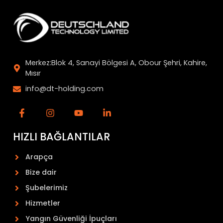
Merkez:Blok 4, Sanayi Bölgesi A, Obour Şehri, Kahire,
Mısır
info@dt-holding.com
HIZLI BAĞLANTILAR
Arapça
Bize dair
Şubelerimiz
Hizmetler
Yangın Güvenliği İpuçları