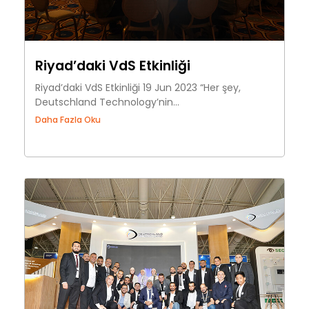
Riyad’daki VdS Etkinliği
Riyad’daki VdS Etkinliği 19 Jun 2023 “Her şey,
Deutschland Technology’nin...
Daha Fazla Oku