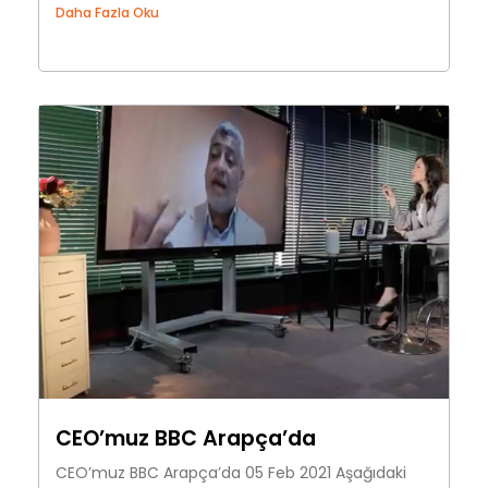
Daha Fazla Oku
CEO’muz BBC Arapça’da
CEO’muz BBC Arapça’da 05 Feb 2021 Aşağıdaki