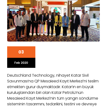
03
Feb 2020
Deutschland Technology, nihayet Katar Sivil
Savunması’na QP Mesaieed Kayıt Merkezi’ni teslim
etmekten gurur duymaktadır. Katar’ın en büyük
kuruluşlarından biri olan Katar Petrolü’nün
Mesaieed Kayıt Merkezi’nin tüm yangın söndürme
sisteminin tasarımını, tedarikini, testini ve devreye