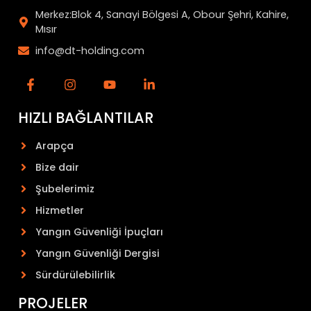
Merkez:Blok 4, Sanayi Bölgesi A, Obour Şehri, Kahire,
Mısır
info@dt-holding.com
HIZLI BAĞLANTILAR
Arapça
Bize dair
Şubelerimiz
Hizmetler
Yangın Güvenliği İpuçları
Yangın Güvenliği Dergisi
Sürdürülebilirlik
PROJELER