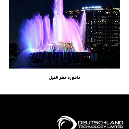
نافورة نهر النيل