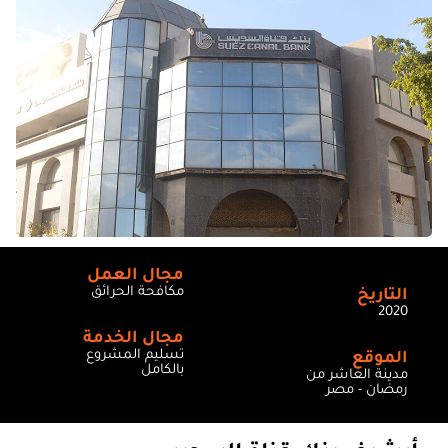
مجال العمل
مكافحة الحرائق
التاريخ
2020
مجال الخدمة
تسليم المشروع
الموقع
بالكامل
مدينة العاشر من
رمضان - مصر