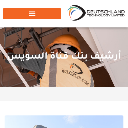
أرشيف بنك قناة السويس