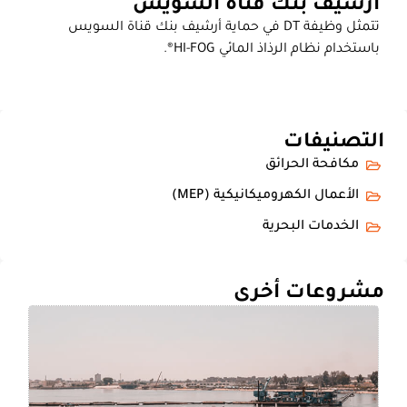
أرشيف بنك قناة السويس
تتمثل وظيفة DT في حماية أرشيف بنك قناة السويس
باستخدام نظام الرذاذ المائي HI-FOG®.
التصنيفات
مكافحة الحرائق
الأعمال الكهروميكانيكية (MEP)
الخدمات البحرية
مشروعات أخرى