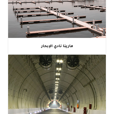
مارينا نادي الإبحار