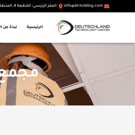
info@dt-holding.com
المقر الرئيسي: القطعة 4، المنطقة الصناعية A، القاهرة، مصر
الرئيسية
نبذة عن ا
مجمع ا