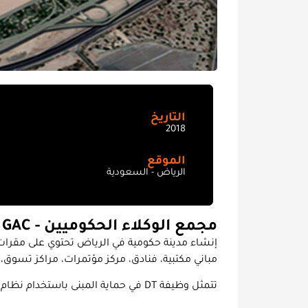
التاريخ
2018
الموقع
الرياض - السعودية
مجمع الوكلاء الحكوميين - GAC
مباني مكتبية، فنادق، مركز مؤتمرات، مراكز تسوق، 
تتمثل وظيفة DT في حماية المبنى باستخدام نظام الرذاذ المائي HI-FOG®.