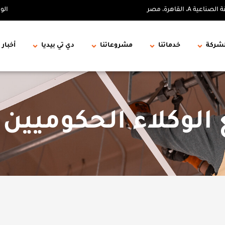
الو
لشركة
خدماتنا
مشروعاتنا
دي تي بيديا
أخبار 
لوكلاء الحكوميين - AC