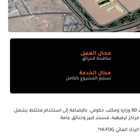
مجال العمل
مكافحة الحرائق
مجال الخدمة
تسليم المشروع بالكامل
إنشاء مدينة حكومية في الرياض تحتوي على مقرات 60 وزارة ومكتب حكومي، بالإضافة إلى استخدام مختلط يشمل
مراكز ترفيهية، مسجد كبير وحدائق عامة.