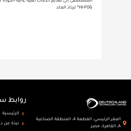
HI-FOG® لرذاذ الماء.
روابط س
الرئيسية
المقر الرئيسي: القطعة 4، المنطقة الصناعية
نبذة عن د
A، القاهرة، مصر