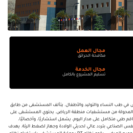
مجال العمل
مكافحة الحرائق
مجال الخدمة
تسليم المشروع بالكامل
طب النساء والتوليد والأطفال. يتألف المستشفى من طابق
الحالات المحولة من مستشفيات منطقة الرياض. يحتوي المستشفى على
توفير طاقم طبي متكامل على مدار اليوم، يشمل استشاريًا، وأخصائيًا،
تنفس الصناعي بتردد عالي لحديثي الولادة وجهاز لضغط الرئة. يهدف