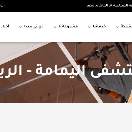
الو
لشركة
خدماتنا
مشروعاتنا
دي تي بيديا
أخبار 
فى اليمامة - الر