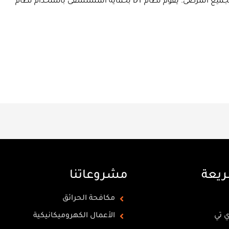
المستشفى إلى تقديم خدمات طبية عالية الجودة لجميع المرضى. يقوم نظام DT بحماية المستشفى باستخدام نظام
ريعة
مشروعاتنا
مكافحة الحرائق
ي تي
الأعمال الكهروميكانيكية