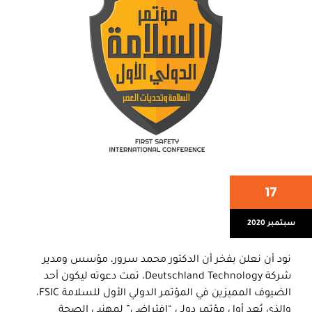
17
سبتمبر 2020
نود أن نعلن بفخر أن الدكتور محمد سرور، مؤسس ومدير
شركة Deutschland Technology، تمت دعوته ليكون أحد
الضيوف المميزين في المؤتمر الدولي الأول للسلامة FSIC،
والذي يُعد أول مؤتمر دولي “افتراضي” لمهنيي الصحة